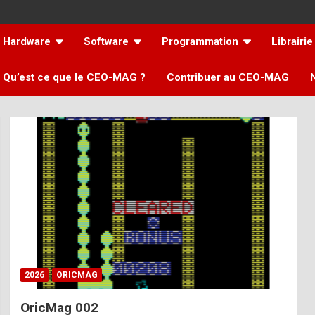
Hardware
Software
Programmation
Librairie
Qu’est ce que le CEO-MAG ?
Contribuer au CEO-MAG
2026
ORICMAG
OricMag 002