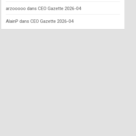
arzooooo
dans
CEO Gazette 2026-04
AlainP
dans
CEO Gazette 2026-04