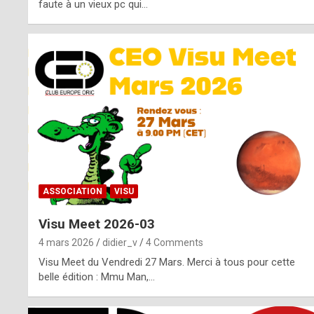
o
faute à un vieux pc qui…
s
p
o
t
,
a
s
ASSOCIATION
VISU
i
Visu Meet 2026-03
d
4 mars 2026
didier_v
4 Comments
e
Visu Meet du Vendredi 27 Mars. Merci à tous pour cette
belle édition : Mmu Man,…
f
r