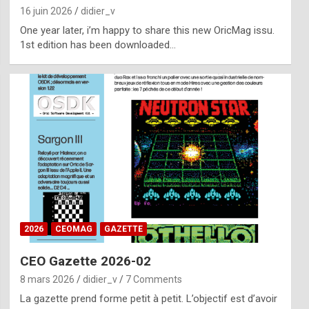
16 juin 2026
didier_v
One year later, i’m happy to share this new OricMag issu.
1st edition has been downloaded…
2026
CEOMAG
GAZETTE
CEO Gazette 2026-02
8 mars 2026
didier_v
7 Comments
La gazette prend forme petit à petit. L’objectif est d’avoir