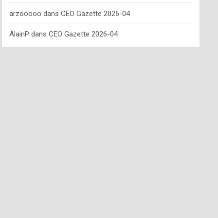
arzooooo
dans
CEO Gazette 2026-04
AlainP
dans
CEO Gazette 2026-04