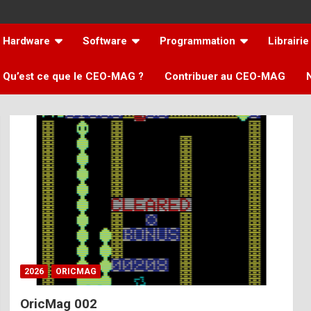
Hardware
Software
Programmation
Librairie
Qu’est ce que le CEO-MAG ?
Contribuer au CEO-MAG
2026
ORICMAG
OricMag 002