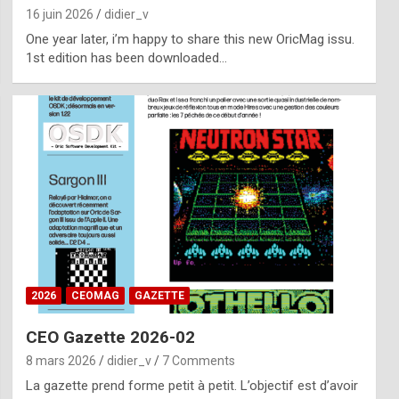
16 juin 2026
didier_v
One year later, i’m happy to share this new OricMag issu.
1st edition has been downloaded…
2026
CEOMAG
GAZETTE
CEO Gazette 2026-02
8 mars 2026
didier_v
7 Comments
La gazette prend forme petit à petit. L’objectif est d’avoir