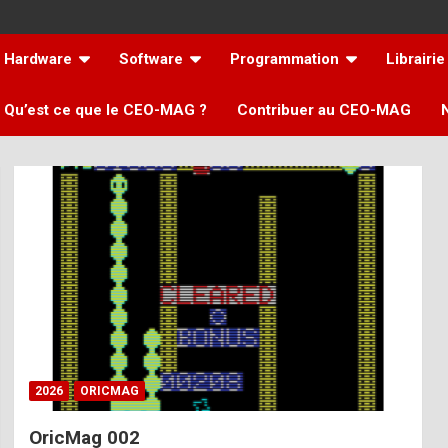
Hardware
Software
Programmation
Librairie
Qu’est ce que le CEO-MAG ?
Contribuer au CEO-MAG
2026
ORICMAG
OricMag 002