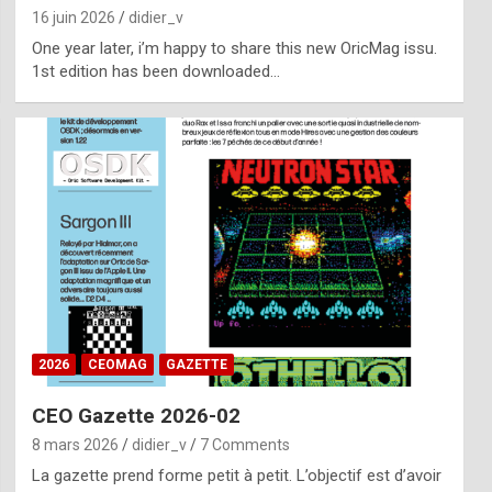
16 juin 2026
didier_v
One year later, i’m happy to share this new OricMag issu.
1st edition has been downloaded…
2026
CEOMAG
GAZETTE
CEO Gazette 2026-02
8 mars 2026
didier_v
7 Comments
La gazette prend forme petit à petit. L’objectif est d’avoir