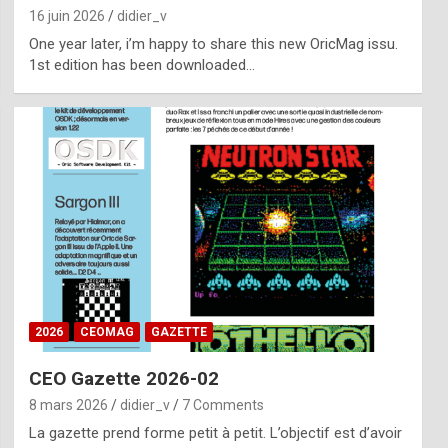
16 juin 2026
didier_v
One year later, i’m happy to share this new OricMag issu.
1st edition has been downloaded…
2026
CEOMAG
GAZETTE
CEO Gazette 2026-02
8 mars 2026
didier_v
7 Comments
La gazette prend forme petit à petit. L’objectif est d’avoir