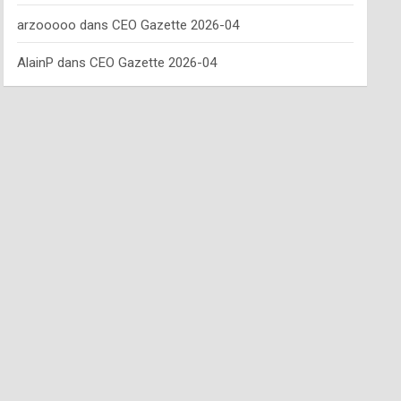
arzooooo
dans
CEO Gazette 2026-04
AlainP
dans
CEO Gazette 2026-04