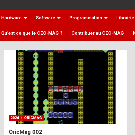
Hardware
Software
Programmation
Librairie
Qu’est ce que le CEO-MAG ?
Contribuer au CEO-MAG
2026
ORICMAG
OricMag 002