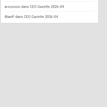
arzooooo
dans
CEO Gazette 2026-04
AlainP
dans
CEO Gazette 2026-04