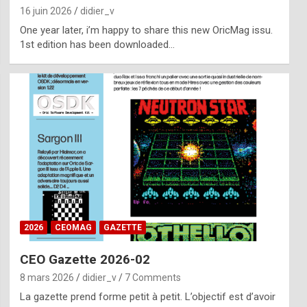
16 juin 2026
didier_v
One year later, i’m happy to share this new OricMag issu.
1st edition has been downloaded…
2026
CEOMAG
GAZETTE
CEO Gazette 2026-02
8 mars 2026
didier_v
7 Comments
La gazette prend forme petit à petit. L’objectif est d’avoir