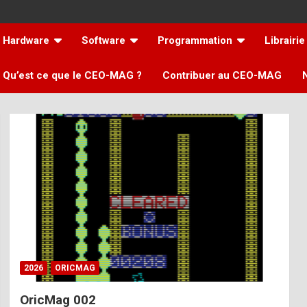
Hardware
Software
Programmation
Librairie
Qu’est ce que le CEO-MAG ?
Contribuer au CEO-MAG
2026
ORICMAG
OricMag 002