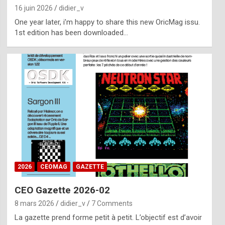
16 juin 2026
didier_v
One year later, i’m happy to share this new OricMag issu.
1st edition has been downloaded…
2026
CEOMAG
GAZETTE
CEO Gazette 2026-02
8 mars 2026
didier_v
7 Comments
La gazette prend forme petit à petit. L’objectif est d’avoir