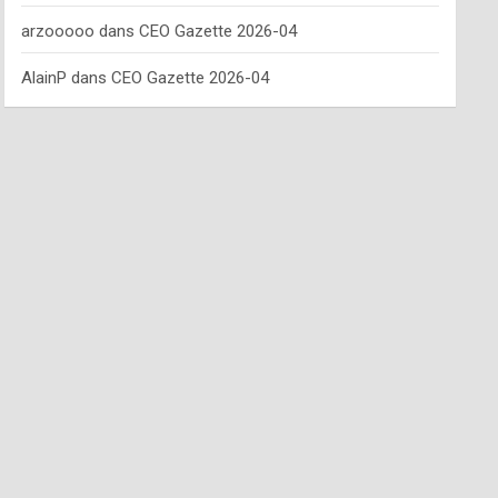
arzooooo
dans
CEO Gazette 2026-04
AlainP
dans
CEO Gazette 2026-04