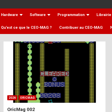
Hardware
Software
Programmation
Librairie
Qu’est ce que le CEO-MAG ?
Contribuer au CEO-MAG
2026
ORICMAG
OricMag 002