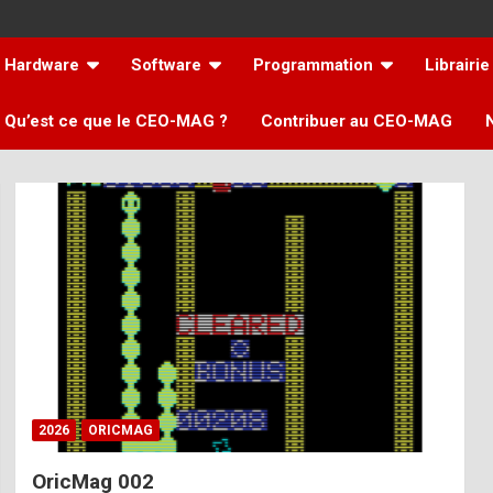
Hardware
Software
Programmation
Librairie
Qu’est ce que le CEO-MAG ?
Contribuer au CEO-MAG
2026
ORICMAG
OricMag 002