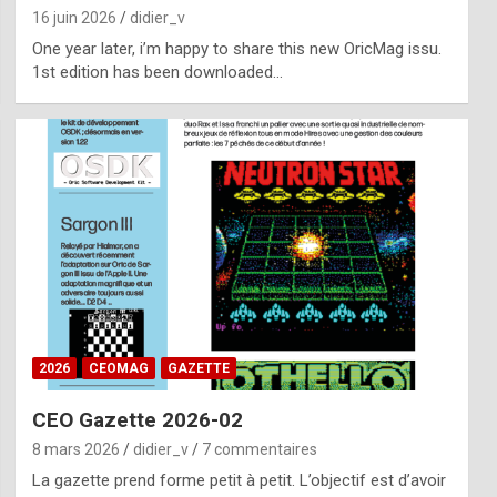
16 juin 2026
didier_v
One year later, i’m happy to share this new OricMag issu.
1st edition has been downloaded…
2026
CEOMAG
GAZETTE
CEO Gazette 2026-02
8 mars 2026
didier_v
7 commentaires
La gazette prend forme petit à petit. L’objectif est d’avoir