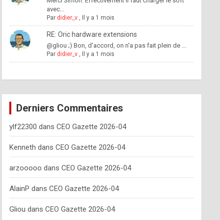
Merci Simon. Effectivement il faut charger le soft
avec...
Par
didier_v
,
Il y a 1 mois
RE: Oric hardware extensions
@gliou ;) Bon, d'accord, on n'a pas fait plein de ...
Par
didier_v
,
Il y a 1 mois
Derniers Commentaires
ylf22300
dans
CEO Gazette 2026-04
Kenneth
dans
CEO Gazette 2026-04
arzooooo
dans
CEO Gazette 2026-04
AlainP
dans
CEO Gazette 2026-04
Gliou
dans
CEO Gazette 2026-04