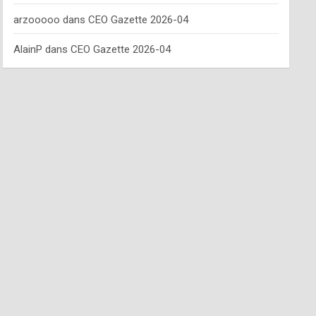
arzooooo
dans
CEO Gazette 2026-04
AlainP
dans
CEO Gazette 2026-04