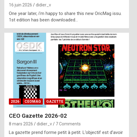
16 juin 2026
didier_v
One year later, i’m happy to share this new OricMag issu.
1st edition has been downloaded…
2026
CEOMAG
GAZETTE
CEO Gazette 2026-02
8 mars 2026
didier_v
7 Comments
La gazette prend forme petit à petit. L’objectif est d’avoir