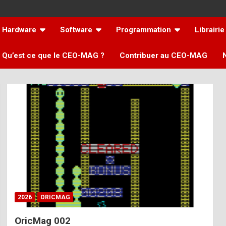
Hardware
Software
Programmation
Librairie
Qu’est ce que le CEO-MAG ?
Contribuer au CEO-MAG
2026
ORICMAG
OricMag 002