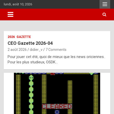
Skip
lundi, août 10, 2026
to
content
i
2026
GAZETTE
t
CEO Gazette 2026-04
r
2 août 2026
didier_v
7 Comments
e
Pour jouer cet été, quoi de mieux que les news oriciennes.
g
Pour les plus studieux, OSDK…
u
l
a
r
l
y
d