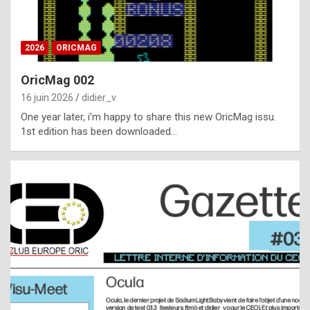
i
ff
2026
ORICMAG
i
c
OricMag 002
u
16 juin 2026
didier_v
l
One year later, i’m happy to share this new OricMag issu.
1st edition has been downloaded…
t
t
o
s
p
o
t
,
a