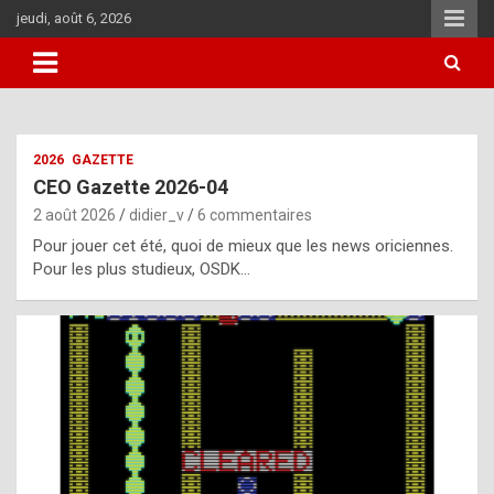
Aller
jeudi, août 6, 2026
au
contenu
i
2026
GAZETTE
t
CEO Gazette 2026-04
r
2 août 2026
didier_v
6 commentaires
e
Pour jouer cet été, quoi de mieux que les news oriciennes.
g
Pour les plus studieux, OSDK…
u
l
a
r
l
y
d