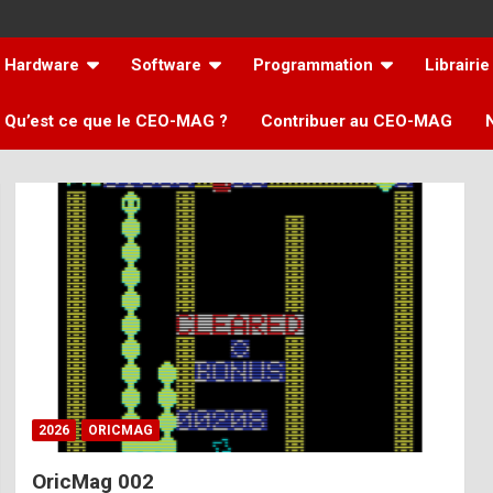
Hardware
Software
Programmation
Librairie
Qu’est ce que le CEO-MAG ?
Contribuer au CEO-MAG
2026
ORICMAG
OricMag 002