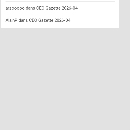
arzooooo
dans
CEO Gazette 2026-04
AlainP
dans
CEO Gazette 2026-04