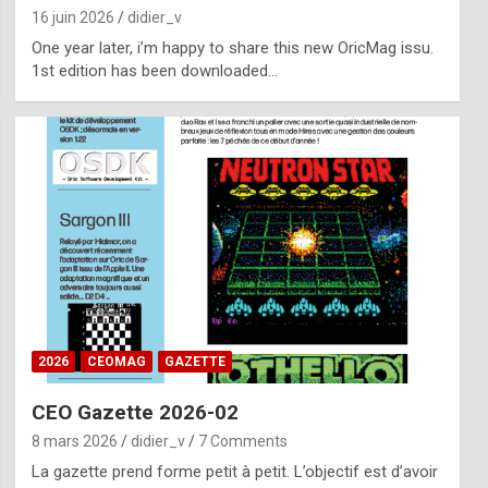
16 juin 2026
didier_v
One year later, i’m happy to share this new OricMag issu.
1st edition has been downloaded…
2026
CEOMAG
GAZETTE
CEO Gazette 2026-02
8 mars 2026
didier_v
7 Comments
La gazette prend forme petit à petit. L’objectif est d’avoir