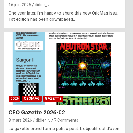
16 juin 2026
didier_v
One year later, i’m happy to share this new OricMag issu.
1st edition has been downloaded…
2026
CEOMAG
GAZETTE
CEO Gazette 2026-02
8 mars 2026
didier_v
7 Comments
La gazette prend forme petit à petit. L’objectif est d’avoir