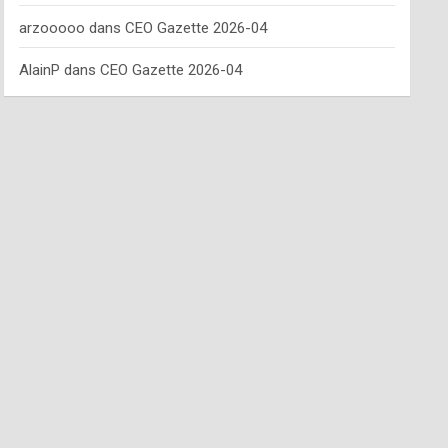
arzooooo
dans
CEO Gazette 2026-04
AlainP
dans
CEO Gazette 2026-04