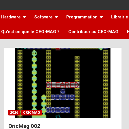
Hardware
Software
Programmation
Librairie
Qu’est ce que le CEO-MAG ?
Contribuer au CEO-MAG
2026
ORICMAG
OricMag 002