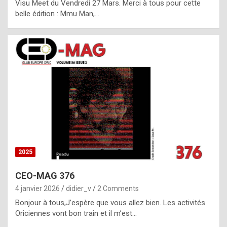
Visu Meet du Vendredi 27 Mars. Merci à tous pour cette
l
belle édition : Mmu Man,…
i
c
a
h
i
s
t
o
r
y
2025
s
CEO-MAG 376
p
4 janvier 2026
didier_v
2 Comments
e
Bonjour à tous,J’espère que vous allez bien. Les activités
c
Oriciennes vont bon train et il m’est…