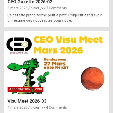
CEO Gazette 2026-02
g
8 mars 2026
didier_v
7 Comments
e
La gazette prend forme petit à petit. L’objectif est d’avoir
n
un résumé des nouveautés pour notre…
u
i
n
e
R
o
l
e
x
ASSOCIATION
VISU
r
Visu Meet 2026-03
e
4 mars 2026
didier_v
4 Comments
p