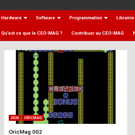
Hardware
Software
Programmation
Librairie
Qu’est ce que le CEO-MAG ?
Contribuer au CEO-MAG
2026
ORICMAG
OricMag 002