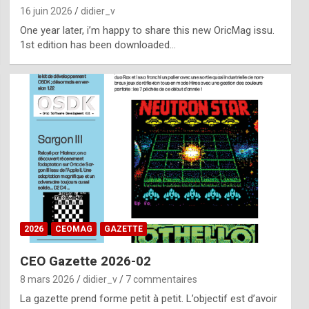
16 juin 2026
didier_v
One year later, i’m happy to share this new OricMag issu.
1st edition has been downloaded…
2026
CEOMAG
GAZETTE
CEO Gazette 2026-02
8 mars 2026
didier_v
7 commentaires
La gazette prend forme petit à petit. L’objectif est d’avoir