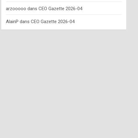
arzooooo
dans
CEO Gazette 2026-04
AlainP
dans
CEO Gazette 2026-04