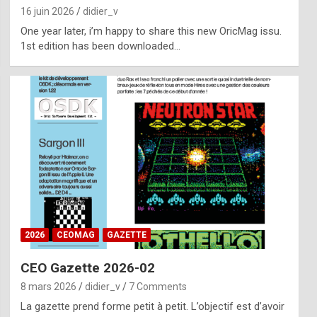
16 juin 2026
didier_v
One year later, i’m happy to share this new OricMag issu.
1st edition has been downloaded…
2026
CEOMAG
GAZETTE
CEO Gazette 2026-02
8 mars 2026
didier_v
7 Comments
La gazette prend forme petit à petit. L’objectif est d’avoir