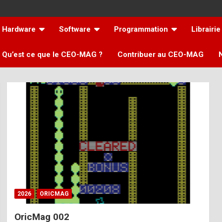
Hardware
Software
Programmation
Librairie
Qu’est ce que le CEO-MAG ?
Contribuer au CEO-MAG
2026
ORICMAG
OricMag 002