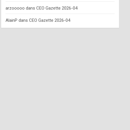
arzooooo
dans
CEO Gazette 2026-04
AlainP
dans
CEO Gazette 2026-04