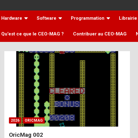
Hardware
Software
Programmation
Librairie
Qu’est ce que le CEO-MAG ?
Contribuer au CEO-MAG
2026
ORICMAG
OricMag 002