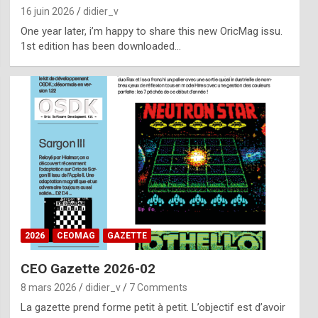
16 juin 2026
didier_v
One year later, i’m happy to share this new OricMag issu.
1st edition has been downloaded…
2026
CEOMAG
GAZETTE
CEO Gazette 2026-02
8 mars 2026
didier_v
7 Comments
La gazette prend forme petit à petit. L’objectif est d’avoir