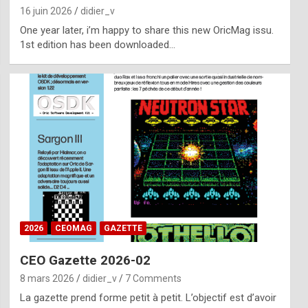
16 juin 2026
didier_v
One year later, i’m happy to share this new OricMag issu.
1st edition has been downloaded…
2026
CEOMAG
GAZETTE
CEO Gazette 2026-02
8 mars 2026
didier_v
7 Comments
La gazette prend forme petit à petit. L’objectif est d’avoir