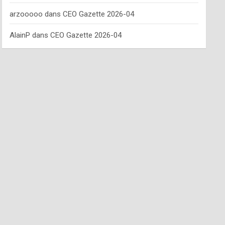
arzooooo
dans
CEO Gazette 2026-04
AlainP
dans
CEO Gazette 2026-04