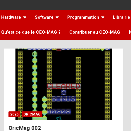
Hardware
Software
Programmation
Librairie
Qu’est ce que le CEO-MAG ?
Contribuer au CEO-MAG
2026
ORICMAG
OricMag 002