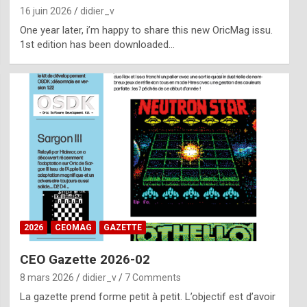
16 juin 2026
didier_v
One year later, i’m happy to share this new OricMag issu.
1st edition has been downloaded…
2026
CEOMAG
GAZETTE
CEO Gazette 2026-02
8 mars 2026
didier_v
7 Comments
La gazette prend forme petit à petit. L’objectif est d’avoir