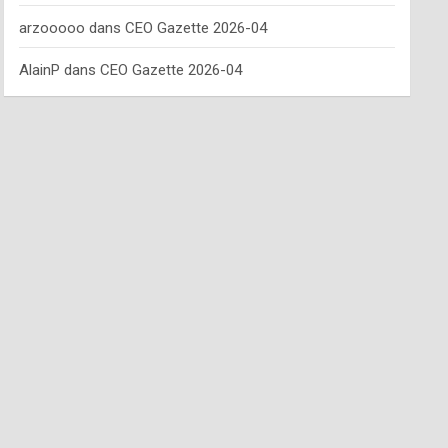
arzooooo
dans
CEO Gazette 2026-04
AlainP
dans
CEO Gazette 2026-04