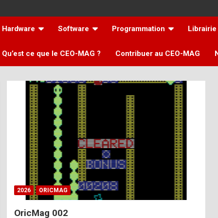
Hardware
Software
Programmation
Librairie
Qu’est ce que le CEO-MAG ?
Contribuer au CEO-MAG
2026
ORICMAG
OricMag 002