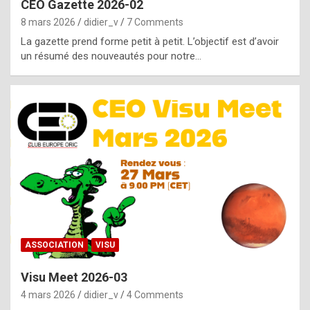
CEO Gazette 2026-02
g
8 mars 2026
didier_v
7 Comments
e
La gazette prend forme petit à petit. L’objectif est d’avoir
n
un résumé des nouveautés pour notre…
u
i
n
e
R
o
l
e
x
ASSOCIATION
VISU
r
Visu Meet 2026-03
e
4 mars 2026
didier_v
4 Comments
p