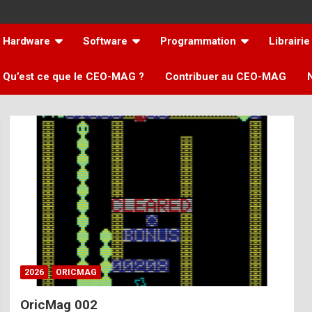
Hardware
Software
Programmation
Librairie
Qu’est ce que le CEO-MAG ?
Contribuer au CEO-MAG
2026
ORICMAG
OricMag 002