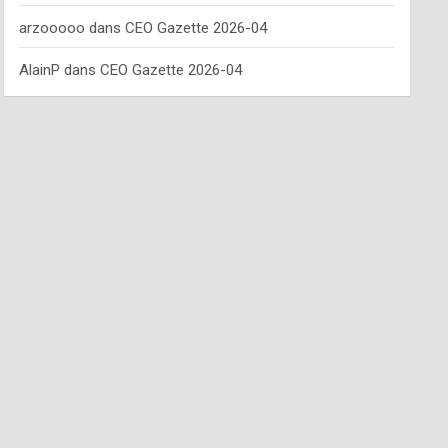
arzooooo
dans
CEO Gazette 2026-04
AlainP
dans
CEO Gazette 2026-04