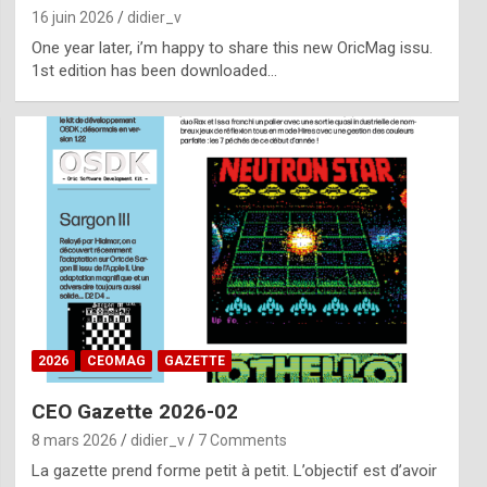
16 juin 2026
didier_v
One year later, i’m happy to share this new OricMag issu.
1st edition has been downloaded…
2026
CEOMAG
GAZETTE
CEO Gazette 2026-02
8 mars 2026
didier_v
7 Comments
La gazette prend forme petit à petit. L’objectif est d’avoir