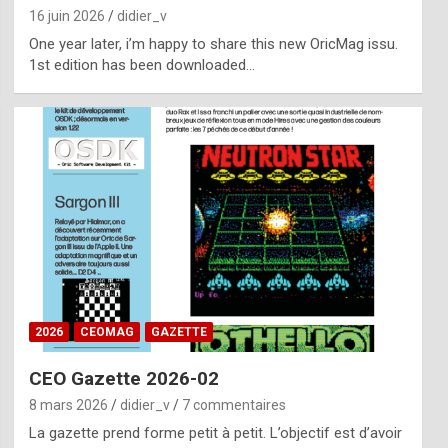
16 juin 2026
didier_v
One year later, i’m happy to share this new OricMag issu.
1st edition has been downloaded…
2026
CEOMAG
GAZETTE
CEO Gazette 2026-02
8 mars 2026
didier_v
7 commentaires
La gazette prend forme petit à petit. L’objectif est d’avoir