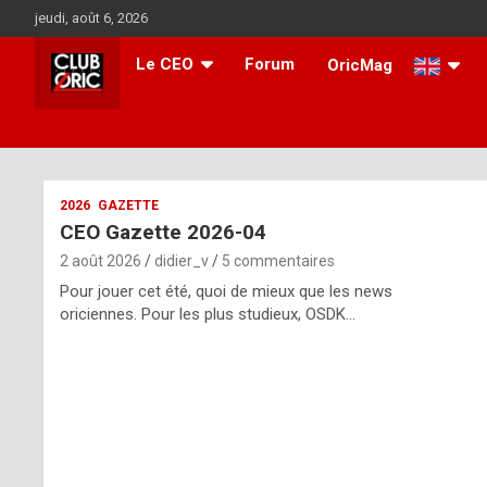
Aller
jeudi, août 6, 2026
au
contenu
Le CEO
Forum
OricMag
i
2026
GAZETTE
CEO Gazette 2026-04
t
2 août 2026
didier_v
5 commentaires
r
Pour jouer cet été, quoi de mieux que les news
e
oriciennes. Pour les plus studieux, OSDK…
g
u
l
a