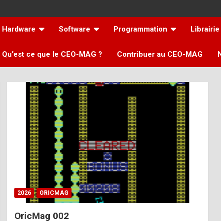
Hardware
Software
Programmation
Librairie
Qu’est ce que le CEO-MAG ?
Contribuer au CEO-MAG
2026
ORICMAG
OricMag 002