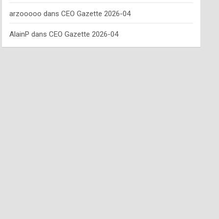
arzooooo
dans
CEO Gazette 2026-04
AlainP
dans
CEO Gazette 2026-04