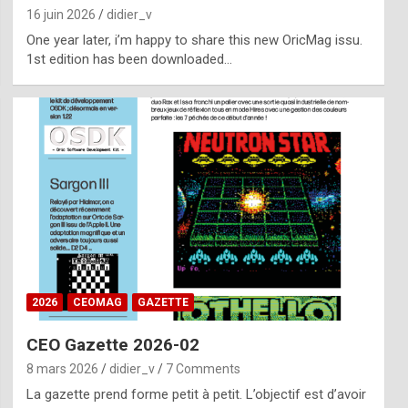
16 juin 2026
didier_v
One year later, i’m happy to share this new OricMag issu.
1st edition has been downloaded…
2026
CEOMAG
GAZETTE
CEO Gazette 2026-02
8 mars 2026
didier_v
7 Comments
La gazette prend forme petit à petit. L’objectif est d’avoir