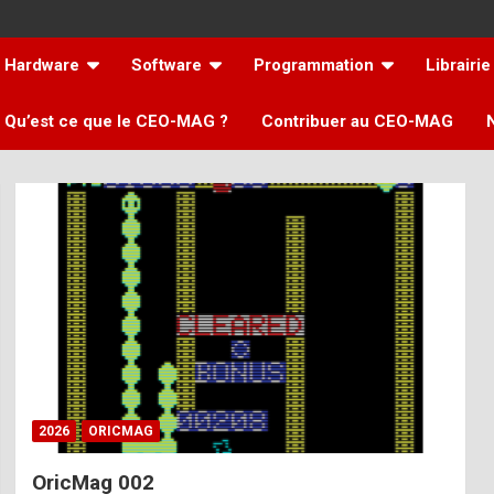
Hardware
Software
Programmation
Librairie
Qu’est ce que le CEO-MAG ?
Contribuer au CEO-MAG
2026
ORICMAG
OricMag 002