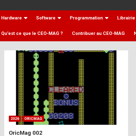
Hardware
Software
Programmation
Librairie
Qu’est ce que le CEO-MAG ?
Contribuer au CEO-MAG
2026
ORICMAG
OricMag 002