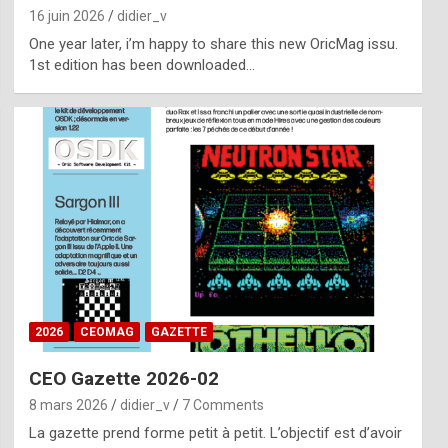
16 juin 2026
didier_v
One year later, i’m happy to share this new OricMag issu.
1st edition has been downloaded…
2026
CEOMAG
GAZETTE
CEO Gazette 2026-02
8 mars 2026
didier_v
7 Comments
La gazette prend forme petit à petit. L’objectif est d’avoir