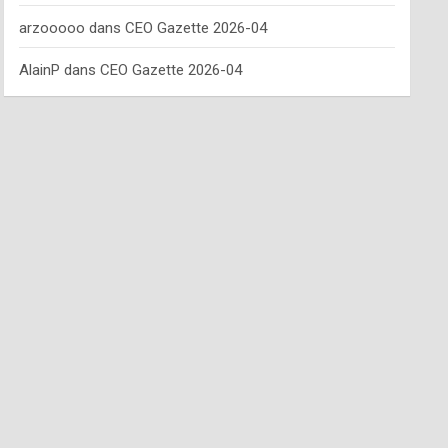
arzooooo
dans
CEO Gazette 2026-04
AlainP
dans
CEO Gazette 2026-04