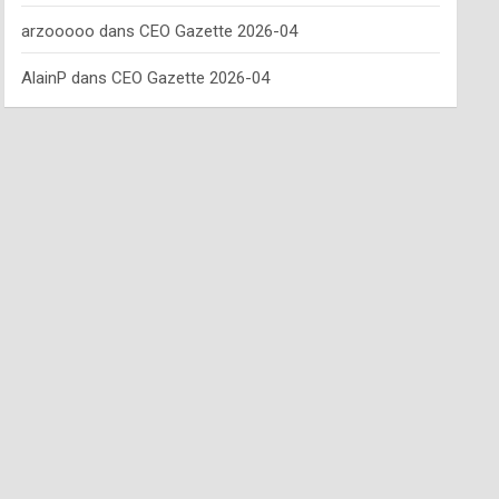
arzooooo
dans
CEO Gazette 2026-04
AlainP
dans
CEO Gazette 2026-04