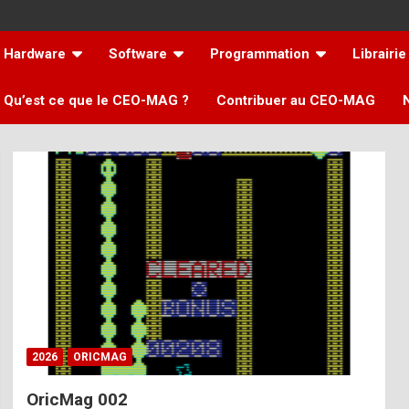
Hardware
Software
Programmation
Librairie
Qu’est ce que le CEO-MAG ?
Contribuer au CEO-MAG
2026
ORICMAG
OricMag 002