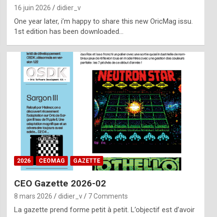
16 juin 2026
didier_v
One year later, i’m happy to share this new OricMag issu.
1st edition has been downloaded…
2026
CEOMAG
GAZETTE
CEO Gazette 2026-02
8 mars 2026
didier_v
7 Comments
La gazette prend forme petit à petit. L’objectif est d’avoir