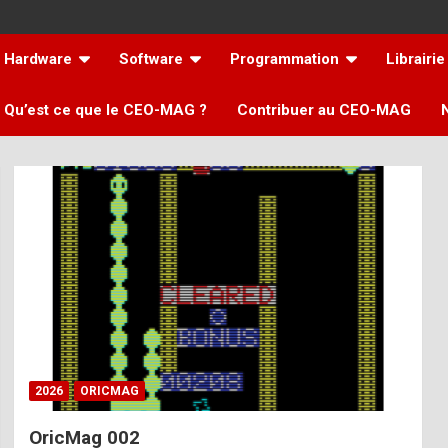
Hardware
Software
Programmation
Librairie
Qu’est ce que le CEO-MAG ?
Contribuer au CEO-MAG
2026
ORICMAG
OricMag 002