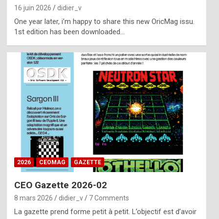
16 juin 2026
didier_v
One year later, i’m happy to share this new OricMag issu.
1st edition has been downloaded…
2026
CEOMAG
GAZETTE
CEO Gazette 2026-02
8 mars 2026
didier_v
7 Comments
La gazette prend forme petit à petit. L’objectif est d’avoir