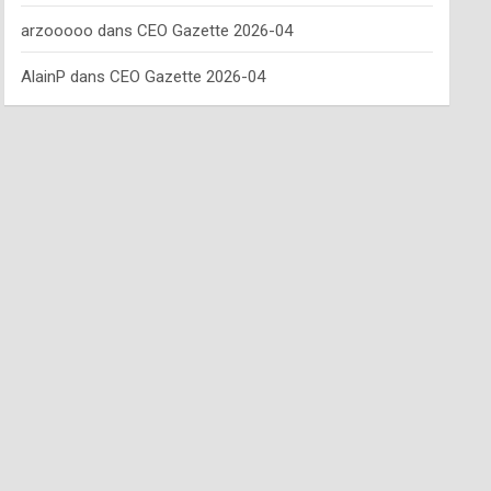
arzooooo
dans
CEO Gazette 2026-04
AlainP
dans
CEO Gazette 2026-04