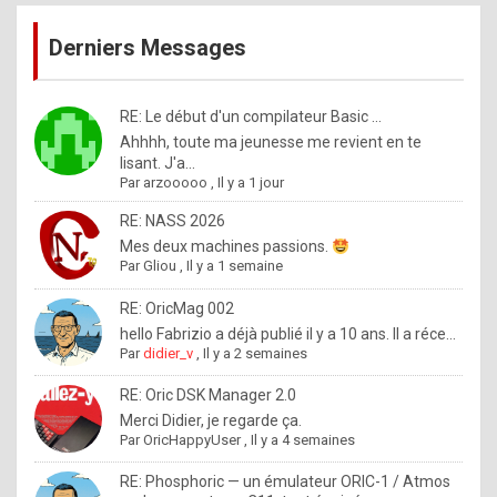
publications
9
Derniers Messages
5
%
m
RE: Le début d'un compilateur Basic ...
Ahhhh, toute ma jeunesse me revient en te
a
lisant. J'a...
d
Par
arzooooo
,
Il y a 1 jour
e
RE: NASS 2026
b
Mes deux machines passions.
Par
Gliou
,
Il y a 1 semaine
y
R
RE: OricMag 002
hello Fabrizio a déjà publié il y a 10 ans. Il a réce...
o
Par
didier_v
,
Il y a 2 semaines
l
RE: Oric DSK Manager 2.0
e
Merci Didier, je regarde ça.
x
Par
OricHappyUser
,
Il y a 4 semaines
.
RE: Phosphoric — un émulateur ORIC-1 / Atmos