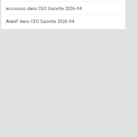
arzooooo
dans
CEO Gazette 2026-04
AlainP
dans
CEO Gazette 2026-04