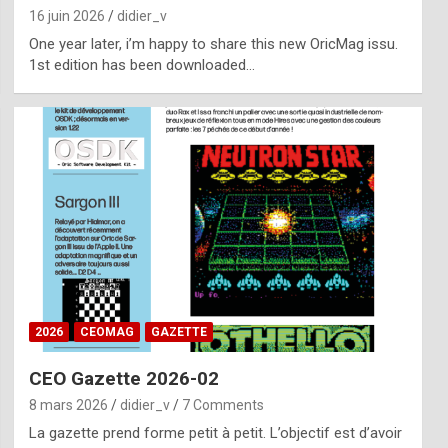
16 juin 2026
didier_v
One year later, i’m happy to share this new OricMag issu.
1st edition has been downloaded…
2026
CEOMAG
GAZETTE
CEO Gazette 2026-02
8 mars 2026
didier_v
7 Comments
La gazette prend forme petit à petit. L’objectif est d’avoir