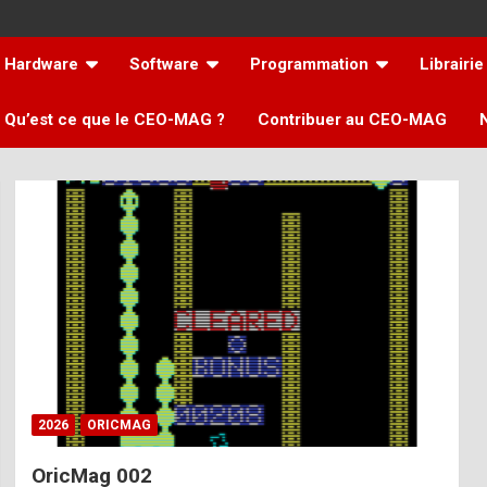
Hardware
Software
Programmation
Librairie
Qu’est ce que le CEO-MAG ?
Contribuer au CEO-MAG
2026
ORICMAG
OricMag 002