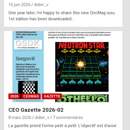
16 juin 2026
didier_v
One year later, i’m happy to share this new OricMag issu.
1st edition has been downloaded…
2026
CEOMAG
GAZETTE
CEO Gazette 2026-02
8 mars 2026
didier_v
7 commentaires
La gazette prend forme petit à petit. L’objectif est d’avoir