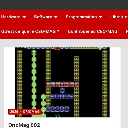
Hardware
Software
Programmation
Librairie
Qu’est ce que le CEO-MAG ?
Contribuer au CEO-MAG
2026
ORICMAG
OricMag 002