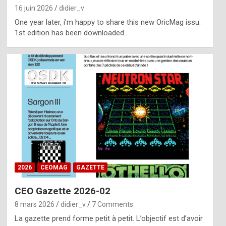
16 juin 2026
didier_v
One year later, i’m happy to share this new OricMag issu.
1st edition has been downloaded…
2026
CEOMAG
GAZETTE
CEO Gazette 2026-02
8 mars 2026
didier_v
7 Comments
La gazette prend forme petit à petit. L’objectif est d’avoir