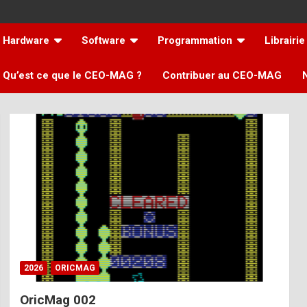
Hardware
Software
Programmation
Librairie
Qu’est ce que le CEO-MAG ?
Contribuer au CEO-MAG
2026
ORICMAG
OricMag 002