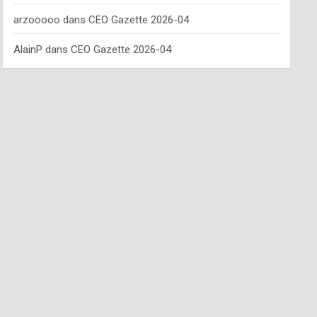
arzooooo
dans
CEO Gazette 2026-04
AlainP
dans
CEO Gazette 2026-04