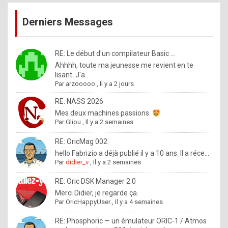
publications
9
Derniers Messages
5
%
m
RE: Le début d'un compilateur Basic ...
Ahhhh, toute ma jeunesse me revient en te
a
lisant. J'a...
d
Par
arzooooo
,
Il y a 2 jours
e
RE: NASS 2026
b
Mes deux machines passions.
Par
Gliou
,
Il y a 2 semaines
y
R
RE: OricMag 002
hello Fabrizio a déjà publié il y a 10 ans. Il a réce...
o
Par
didier_v
,
Il y a 2 semaines
l
RE: Oric DSK Manager 2.0
e
Merci Didier, je regarde ça.
x
Par
OricHappyUser
,
Il y a 4 semaines
.
RE: Phosphoric — un émulateur ORIC-1 / Atmos