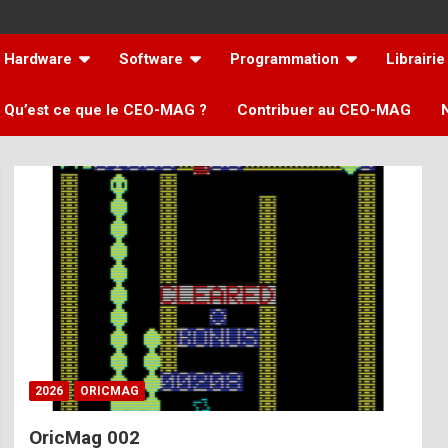
Hardware
Software
Programmation
Librairie
Qu’est ce que le CEO-MAG ?
Contribuer au CEO-MAG
2026
ORICMAG
OricMag 002