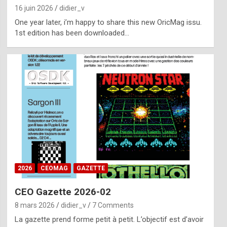
16 juin 2026
didier_v
One year later, i’m happy to share this new OricMag issu.
1st edition has been downloaded…
2026
CEOMAG
GAZETTE
CEO Gazette 2026-02
8 mars 2026
didier_v
7 Comments
La gazette prend forme petit à petit. L’objectif est d’avoir