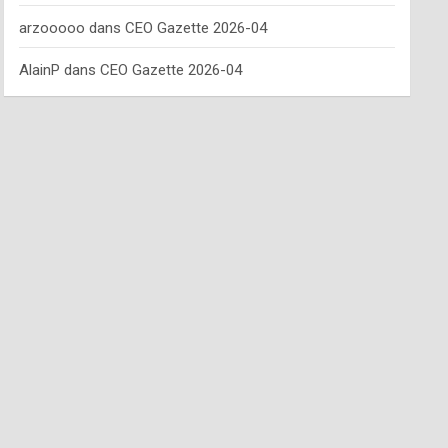
arzooooo
dans
CEO Gazette 2026-04
AlainP
dans
CEO Gazette 2026-04