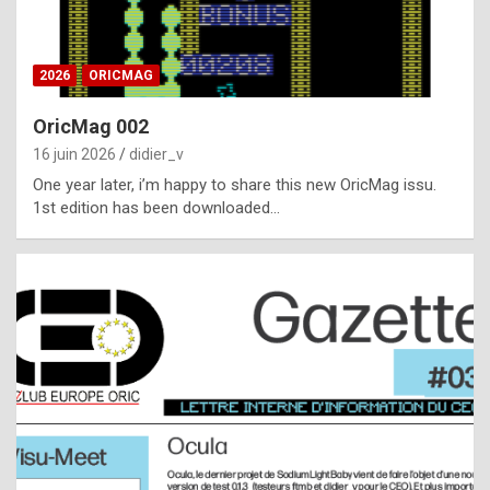
i
ff
2026
ORICMAG
i
c
OricMag 002
u
16 juin 2026
didier_v
l
One year later, i’m happy to share this new OricMag issu.
1st edition has been downloaded…
t
t
o
s
p
o
t
,
a