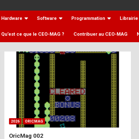
Hardware
Software
Programmation
Librairie
Qu’est ce que le CEO-MAG ?
Contribuer au CEO-MAG
2026
ORICMAG
OricMag 002