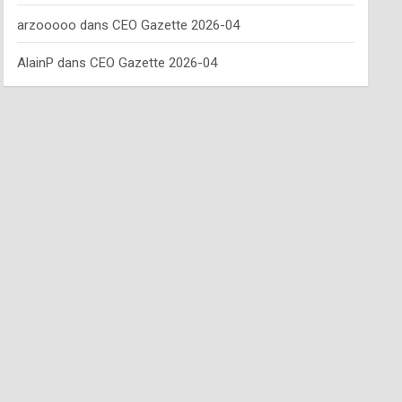
arzooooo
dans
CEO Gazette 2026-04
AlainP
dans
CEO Gazette 2026-04