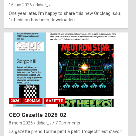
16 juin 2026
didier_v
One year later, i’m happy to share this new OricMag issu.
1st edition has been downloaded…
2026
CEOMAG
GAZETTE
CEO Gazette 2026-02
8 mars 2026
didier_v
7 Comments
La gazette prend forme petit à petit. L’objectif est d’avoir