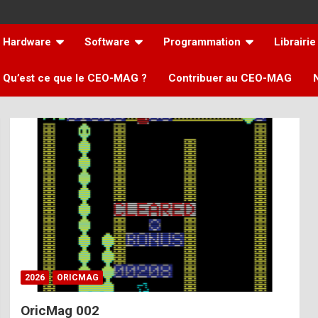
Hardware
Software
Programmation
Librairie
Qu’est ce que le CEO-MAG ?
Contribuer au CEO-MAG
2026
ORICMAG
OricMag 002