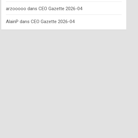
arzooooo
dans
CEO Gazette 2026-04
AlainP
dans
CEO Gazette 2026-04