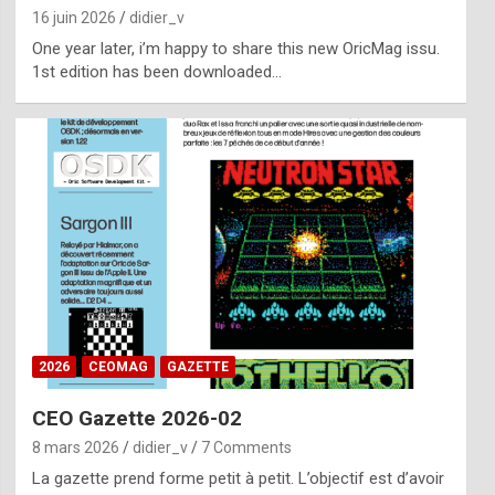
16 juin 2026
didier_v
One year later, i’m happy to share this new OricMag issu.
1st edition has been downloaded…
2026
CEOMAG
GAZETTE
CEO Gazette 2026-02
8 mars 2026
didier_v
7 Comments
La gazette prend forme petit à petit. L’objectif est d’avoir