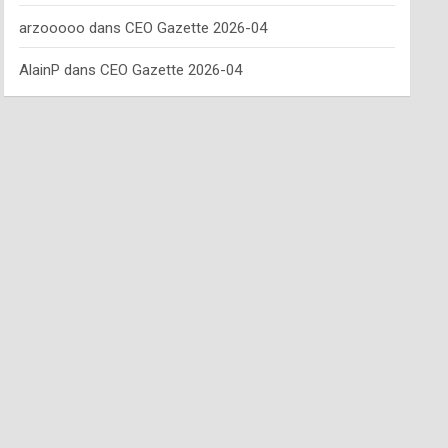
arzooooo
dans
CEO Gazette 2026-04
AlainP
dans
CEO Gazette 2026-04