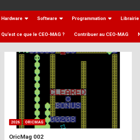
Hardware
Software
Programmation
Librairie
Qu’est ce que le CEO-MAG ?
Contribuer au CEO-MAG
2026
ORICMAG
OricMag 002