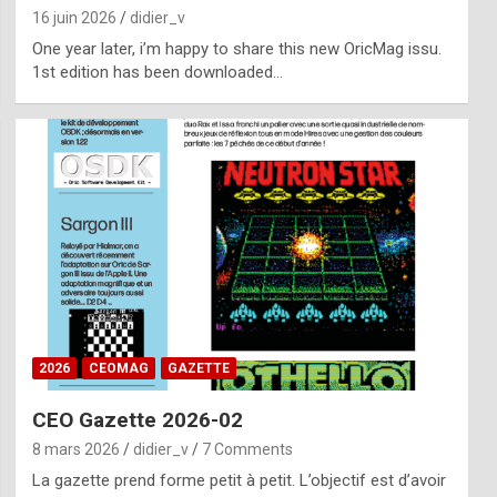
16 juin 2026
didier_v
One year later, i’m happy to share this new OricMag issu.
1st edition has been downloaded…
2026
CEOMAG
GAZETTE
CEO Gazette 2026-02
8 mars 2026
didier_v
7 Comments
La gazette prend forme petit à petit. L’objectif est d’avoir