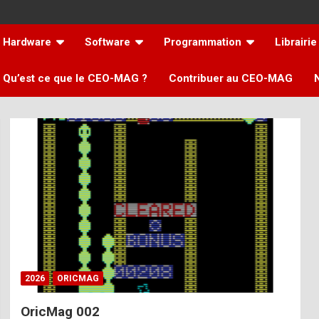
Hardware
Software
Programmation
Librairie
Qu’est ce que le CEO-MAG ?
Contribuer au CEO-MAG
2026
ORICMAG
OricMag 002