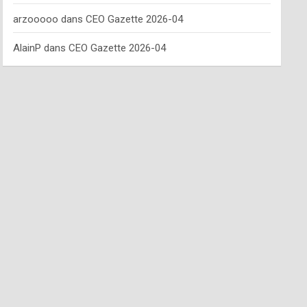
arzooooo
dans
CEO Gazette 2026-04
AlainP
dans
CEO Gazette 2026-04