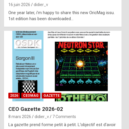
16 juin 2026
didier_v
One year later, i’m happy to share this new OricMag issu.
1st edition has been downloaded…
2026
CEOMAG
GAZETTE
CEO Gazette 2026-02
8 mars 2026
didier_v
7 Comments
La gazette prend forme petit à petit. L’objectif est d’avoir