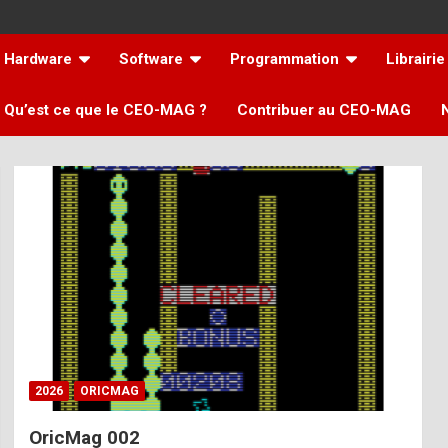
Hardware
Software
Programmation
Librairie
Qu’est ce que le CEO-MAG ?
Contribuer au CEO-MAG
2026
ORICMAG
OricMag 002