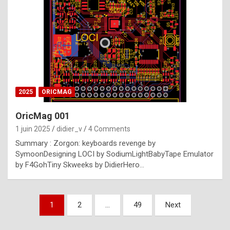
e
s
t
p
h
o
n
2025
ORICMAG
y
OricMag 001
R
1 juin 2025
didier_v
4 Comments
o
Summary : Zorgon: keyboards revenge by
l
SymoonDesigning LOCI by SodiumLightBabyTape Emulator
e
by F4GohTiny Skweeks by DidierHero…
x
a
Pagination
1
2
…
49
Next
r
des
e