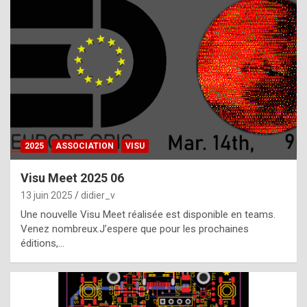
t
h
e
f
a
c
t
2025
ASSOCIATION
VISU
t
h
Visu Meet 2025 06
a
13 juin 2025
didier_v
t
Une nouvelle Visu Meet réalisée est disponible en teams.
t
Venez nombreux.J’espere que pour les prochaines
éditions,…
h
e
b