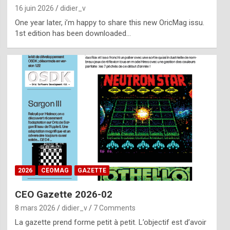
16 juin 2026
didier_v
One year later, i’m happy to share this new OricMag issu.
1st edition has been downloaded…
2026
CEOMAG
GAZETTE
CEO Gazette 2026-02
8 mars 2026
didier_v
7 Comments
La gazette prend forme petit à petit. L’objectif est d’avoir