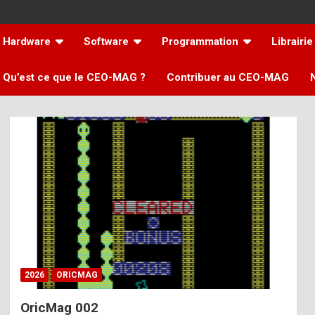
Hardware
Software
Programmation
Librairie
Qu’est ce que le CEO-MAG ?
Contribuer au CEO-MAG
2026
ORICMAG
OricMag 002