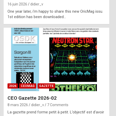
16 juin 2026
didier_v
One year later, i’m happy to share this new OricMag issu.
1st edition has been downloaded…
2026
CEOMAG
GAZETTE
CEO Gazette 2026-02
8 mars 2026
didier_v
7 Comments
La gazette prend forme petit à petit. L’objectif est d’avoir