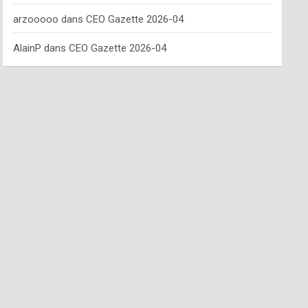
arzooooo
dans
CEO Gazette 2026-04
AlainP
dans
CEO Gazette 2026-04