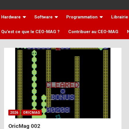
Hardware
Software
Programmation
Librairie
Qu’est ce que le CEO-MAG ?
Contribuer au CEO-MAG
2026
ORICMAG
OricMag 002