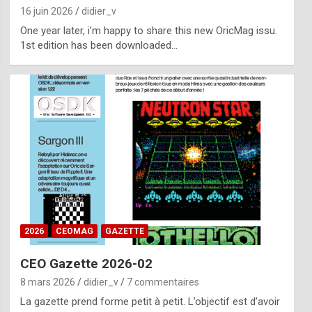
16 juin 2026
didier_v
One year later, i’m happy to share this new OricMag issu.
1st edition has been downloaded…
2026
CEOMAG
GAZETTE
CEO Gazette 2026-02
8 mars 2026
didier_v
7 commentaires
La gazette prend forme petit à petit. L’objectif est d’avoir