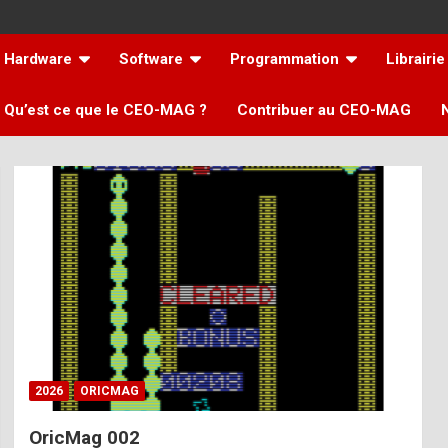
Hardware
Software
Programmation
Librairie
Qu’est ce que le CEO-MAG ?
Contribuer au CEO-MAG
2026
ORICMAG
OricMag 002