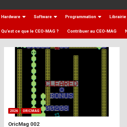
Hardware
Software
Programmation
Librairie
Qu’est ce que le CEO-MAG ?
Contribuer au CEO-MAG
2026
ORICMAG
OricMag 002