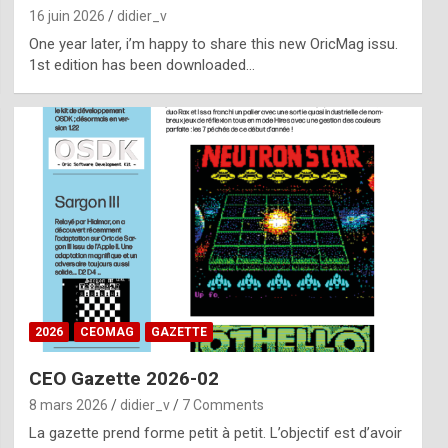
16 juin 2026
didier_v
One year later, i’m happy to share this new OricMag issu.
1st edition has been downloaded…
2026
CEOMAG
GAZETTE
CEO Gazette 2026-02
8 mars 2026
didier_v
7 Comments
La gazette prend forme petit à petit. L’objectif est d’avoir