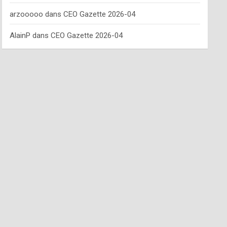
arzooooo
dans
CEO Gazette 2026-04
AlainP
dans
CEO Gazette 2026-04