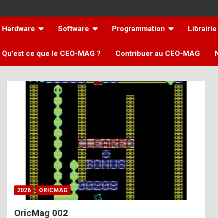
Hardware
Software
Programmation
Librairie
Qu’est ce que le CEO-MAG ?
Contribuer au CEO-MAG
2026
ORICMAG
OricMag 002