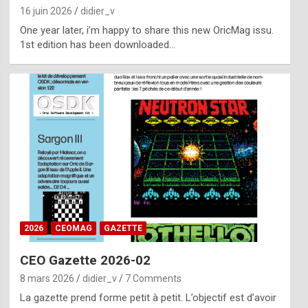
16 juin 2026
didier_v
One year later, i’m happy to share this new OricMag issu.
1st edition has been downloaded…
2026
CEOMAG
GAZETTE
CEO Gazette 2026-02
8 mars 2026
didier_v
7 Comments
La gazette prend forme petit à petit. L’objectif est d’avoir