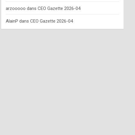
arzooooo
dans
CEO Gazette 2026-04
AlainP
dans
CEO Gazette 2026-04