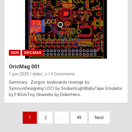
e
s
t
p
h
o
n
2025
ORICMAG
y
OricMag 001
R
1 juin 2025
didier_v
4 Comments
o
Summary : Zorgon: keyboards revenge by
l
SymoonDesigning LOCI by SodiumLightBabyTape Emulator
e
by F4GohTiny Skweeks by DidierHero…
x
a
Pagination
1
2
…
49
Next
r
des
e