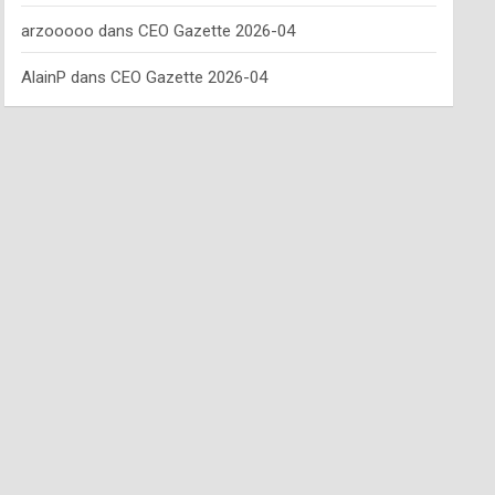
arzooooo
dans
CEO Gazette 2026-04
AlainP
dans
CEO Gazette 2026-04