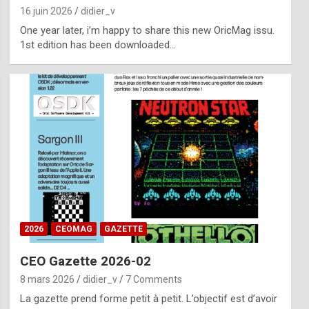
16 juin 2026
didier_v
One year later, i’m happy to share this new OricMag issu.
1st edition has been downloaded…
2026
CEOMAG
GAZETTE
CEO Gazette 2026-02
8 mars 2026
didier_v
7 Comments
La gazette prend forme petit à petit. L’objectif est d’avoir