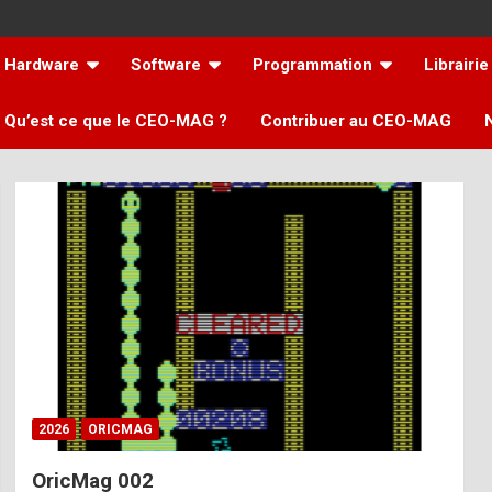
Hardware
Software
Programmation
Librairie
Qu’est ce que le CEO-MAG ?
Contribuer au CEO-MAG
2026
ORICMAG
OricMag 002