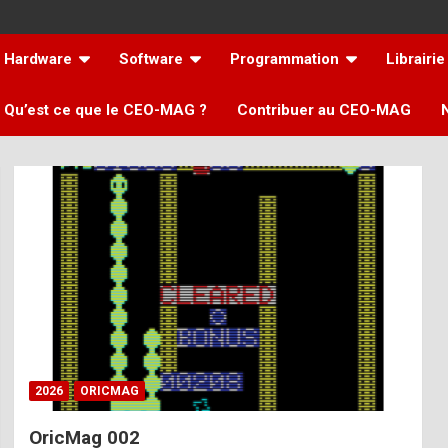
Hardware
Software
Programmation
Librairie
Qu’est ce que le CEO-MAG ?
Contribuer au CEO-MAG
2026
ORICMAG
OricMag 002