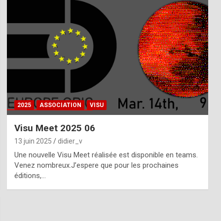
2025
ASSOCIATION
VISU
Visu Meet 2025 06
13 juin 2025
didier_v
Une nouvelle Visu Meet réalisée est disponible en teams.
Venez nombreux.J’espere que pour les prochaines
éditions,…