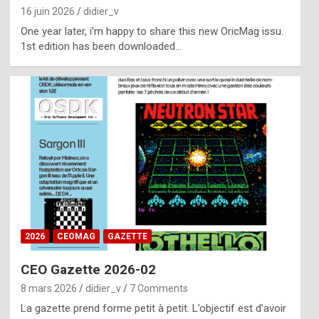
16 juin 2026
didier_v
One year later, i’m happy to share this new OricMag issu.
1st edition has been downloaded…
2026
CEOMAG
GAZETTE
CEO Gazette 2026-02
8 mars 2026
didier_v
7 Comments
La gazette prend forme petit à petit. L’objectif est d’avoir