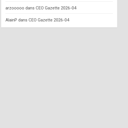
arzooooo
dans
CEO Gazette 2026-04
AlainP
dans
CEO Gazette 2026-04